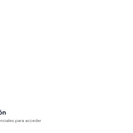
ión
enciales para acceder