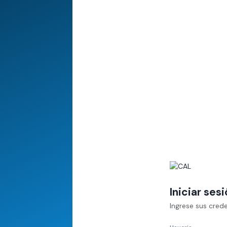
Iniciar ses
Ingrese sus cred